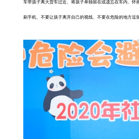
车带孩子离大货车过近、将孩子单独留在或遗忘在车内、怀
刷手机、不要让孩子离开自己的视线、不要在危险的地方逗留